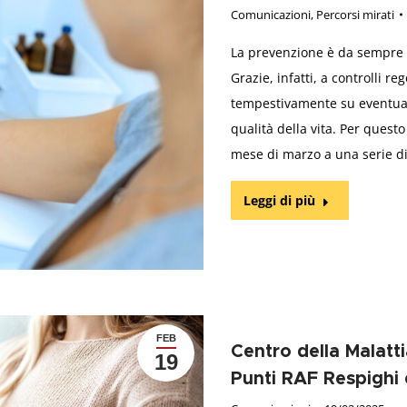
Comunicazioni
,
Percorsi mirati
La prevenzione è da sempre la
Grazie, infatti, a controlli re
tempestivamente su eventuali
qualità della vita. Per questo
mese di marzo a una serie d
Leggi di più
FEB
Centro della Malatt
19
Punti RAF Respighi 