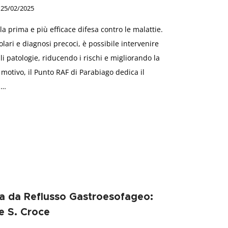
25/02/2025
 prima e più efficace difesa contro le malattie.
golari e diagnosi precoci, è possibile intervenire
 patologie, riducendo i rischi e migliorando la
 motivo, il Punto RAF di Parabiago dedica il
i…
ia da Reflusso Gastroesofageo:
e S. Croce