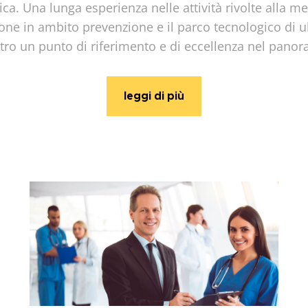
nica. Una lunga esperienza nelle attività rivolte alla m
ione in ambito prevenzione e il parco tecnologico di 
tro un punto di riferimento e di eccellenza nel panora
leggi di più