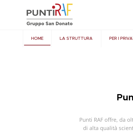
HOME
LA STRUTTURA
PER I PRIVA
Pun
Punti RAF offre, da o
di alta qualità scie