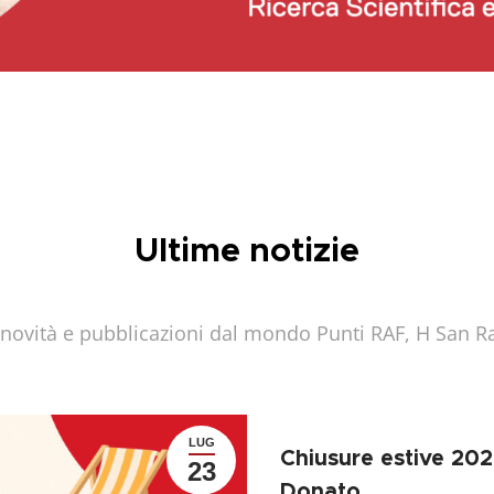
Ultime notizie
 novità e pubblicazioni dal mondo Punti RAF, H San Ra
LUG
Chiusure estive 20
23
Donato