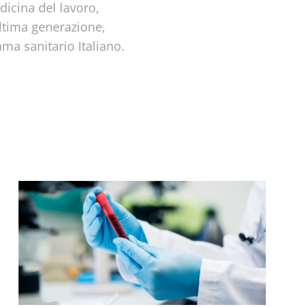
edicina del lavoro,
ultima generazione,
ma sanitario Italiano.