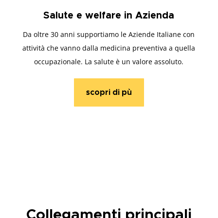
Salute e welfare in Azienda
Da oltre 30 anni supportiamo le Aziende Italiane con
attività che vanno dalla medicina preventiva a quella
occupazionale. La salute è un valore assoluto.
scopri di pù
Collegamenti principali