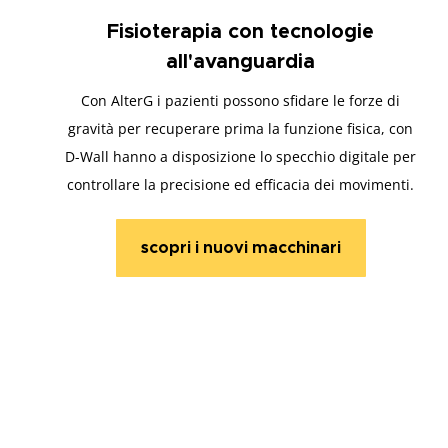
Fisioterapia con tecnologie
all'avanguardia
Con AlterG i pazienti possono sfidare le forze di
gravità per recuperare prima la funzione fisica, con
D-Wall hanno a disposizione lo specchio digitale per
controllare la precisione ed efficacia dei movimenti.
scopri i nuovi macchinari