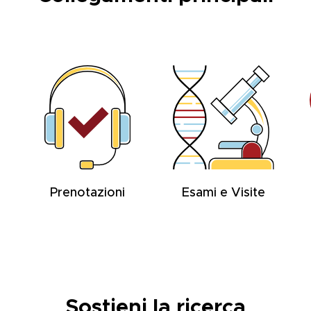
Prenotazioni
Esami e Visite
Sostieni la ricerca