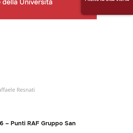
ffaele Resnati
26 – Punti RAF Gruppo San