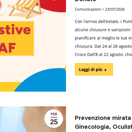
Comunicazioni
23/07/2026
Con l’arrivo dell’estate, i 
alcune chiusure e variazioni 
pianificare al meglio le tue v
chiusura. Dal 24 al 28 agosto
Croce Dall’8 al 22 agosto: ch
Leggi di più
FEB
Prevenzione mirata
25
Ginecologia, Oculis