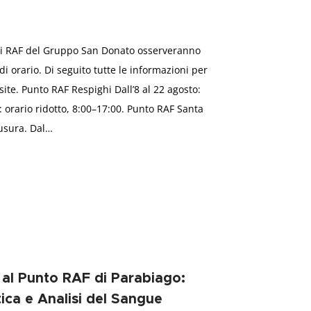
Punti RAF del Gruppo San Donato osserveranno
di orario. Di seguito tutte le informazioni per
isite. Punto RAF Respighi Dall’8 al 22 agosto:
: orario ridotto, 8:00–17:00. Punto RAF Santa
iusura. Dal…
 al Punto RAF di Parabiago:
tica e Analisi del Sangue