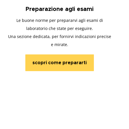
Preparazione agli esami
Le buone norme per prepararvi agli esami di
laboratorio che state per eseguire.
Una sezione dedicata, per fornirvi indicazioni precise
e mirate.
scopri come prepararti