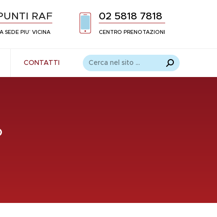
PUNTI RAF
02 5818 7818
A SEDE PIU’ VICINA
CENTRO PRENOTAZIONI
Cerca:
CONTATTI
o