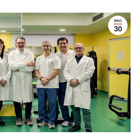
MAG
30