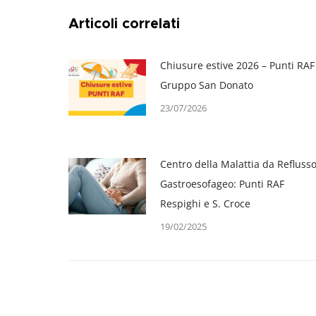
Articoli correlati
Chiusure estive 2026 – Punti RAF
Gruppo San Donato
23/07/2026
Centro della Malattia da Refluss
Gastroesofageo: Punti RAF
Respighi e S. Croce
19/02/2025