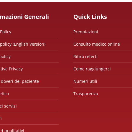
rmazioni Generali
Quick Links
Policy
Prenotazioni
 policy (English Version)
Consulto medico online
policy
Ritiro referti
tive Privacy
Come raggiungerci
e doveri del paziente
Numeri utili
etico
Trasparenza
i servizi
i
d qualitativi