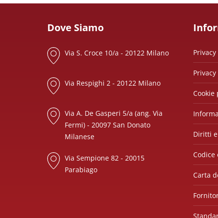
Dove Siamo
Info
Privacy 
Via S. Croce 10/a - 20122 Milano
Privacy
Via Respighi 2 - 20122 Milano
Cookie 
Via A. De Gasperi 5/a (ang. Via
Informa
Fermi) - 20097 San Donato
Diritti 
Milanese
Codice 
Via Sempione 82 - 20015
Parabiago
Carta de
Fornitor
Standar