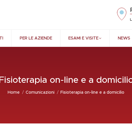
L
TI
PER LE AZIENDE
ESAMI E VISITE
NEWS
Fisioterapia on-line e a domicili
Tu sei qui:
Home
Comunicazioni
Fisioterapia on-line e a domicilio