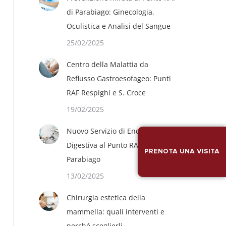
di Parabiago: Ginecologia,
Oculistica e Analisi del Sangue
25/02/2025
Centro della Malattia da
Reflusso Gastroesofageo: Punti
RAF Respighi e S. Croce
19/02/2025
Nuovo Servizio di Endoscopia
Digestiva al Punto RAF
PRENOTA UNA VISITA
Parabiago
13/02/2025
Chirurgia estetica della
mammella: quali interventi e
perché sceglierli