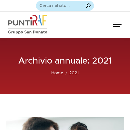
Cerca:
Archivio annuale:
2021
Tu sei qui:
Home
2021